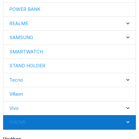
POWER BANK
REALME
SAMSUNG
SMARTWATCH
STAND HOLDER
Tecno
Villaon
Vivo
XIAOMI
Urutkan