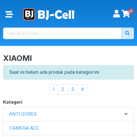
0
XIAOMI
Saat ini belum ada produk pada kategori ini
1
2
3
4
Kategori
ANTI GORES
CAMERA ACC