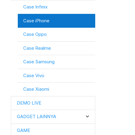
Case Infinix
Case iPhone
Case Oppo
Case Realme
Case Samsung
Case Vivo
Case Xiaomi
DEMO LIVE
GADGET LAINNYA
GAME