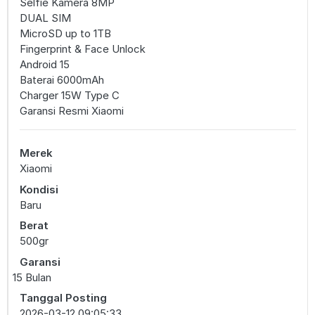
Selfie Kamera 8MP
DUAL SIM
MicroSD up to 1TB
Fingerprint & Face Unlock
Android 15
Baterai 6000mAh
Charger 15W Type C
Garansi Resmi Xiaomi
Merek
Xiaomi
Kondisi
Baru
Berat
500gr
Garansi
15 Bulan
Tanggal Posting
2026-03-12 09:05:33